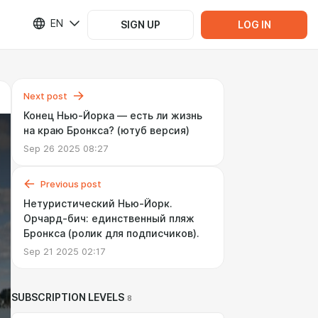
EN
SIGN UP
LOG IN
Next post
Конец Нью-Йорка — есть ли жизнь
на краю Бронкса? (ютуб версия)
Sep 26 2025 08:27
Previous post
Нетуристический Нью-Йорк.
Орчард-бич: единственный пляж
Бронкса (ролик для подписчиков).
Sep 21 2025 02:17
SUBSCRIPTION LEVELS
8