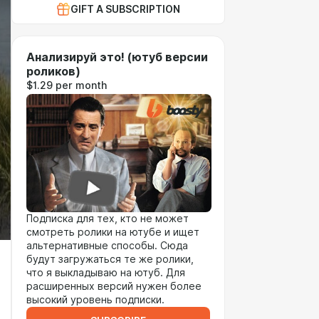
GIFT A SUBSCRIPTION
Анализируй это! (ютуб версии
роликов)
$1.29 per month
Подписка для тех, кто не может
смотреть ролики на ютубе и ищет
альтернативные способы. Сюда
будут загружаться те же ролики,
что я выкладываю на ютуб. Для
расширенных версий нужен более
высокий уровень подписки.