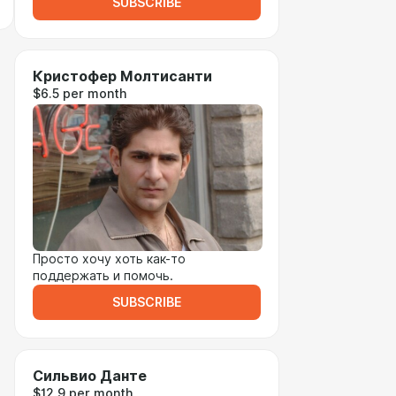
SUBSCRIBE
Кристофер Молтисанти
$6.5 per month
Просто хочу хоть как-то
поддержать и помочь.
SUBSCRIBE
Сильвио Данте
$12.9 per month