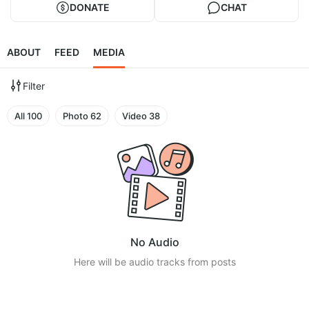
DONATE
CHAT
ABOUT
FEED
MEDIA
Filter
All
100
Photo
62
Video
38
No Audio
Here will be audio tracks from posts