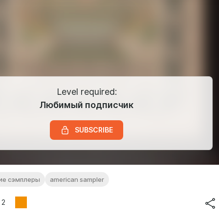
Level required:
Любимый подписчик
SUBSCRIBE
ие сэмплеры
american sampler
2