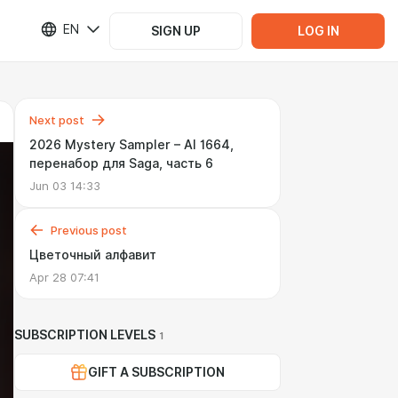
EN
SIGN UP
LOG IN
Next post
2026 Mystery Sampler – AI 1664,
перенабор для Saga, часть 6
Jun 03 14:33
Previous post
Цветочный алфавит
Apr 28 07:41
SUBSCRIPTION LEVELS
1
GIFT A SUBSCRIPTION