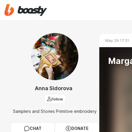
May 29 17:31
Marga
Anna Sidorova
Follow
Samplers and Stories Primitive embroidery
CHAT
DONATE