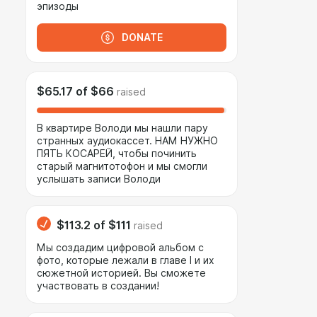
эпизоды
DONATE
$65.17
of
$66
raised
В квартире Володи мы нашли пару
странных аудиокассет. НАМ НУЖНО
ПЯТЬ КОСАРЕЙ, чтобы починить
старый магнитотофон и мы смогли
услышать записи Володи
$113.2
of
$111
raised
Мы создадим цифровой альбом с
фото, которые лежали в главе I и их
сюжетной историей. Вы сможете
участвовать в создании!