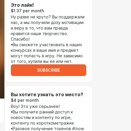
Это лайк!
$1.37 per month
Ну разве не круто? Вы поддержали
нас, а мы получили дозу мотивации
и веру в то, что вам правда
нравится наше творчество.
Спасибо!
•Вы сможете участвовать в наших
конкурсах и ваше имя и предмет
могут попасть в игру. Не зависимо
от того, купили вы ее или нет.
SUBSCRIBE
Вы хотите узнать это место?
$4 per month
Воу! Это уже серьзнее!
•Вы получите ранний доступ к
новостям и контенту по игре,
контенту по короткометражке
•Разовое получение токенов iKnow