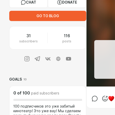
CHAT
DONATE
GO TO BLOG
31
116
subscribers
posts
GOALS
10
0
of
100
paid subscribers
100 подписчиков это уже забитый
кинотеатр! Это уже вау! Мы сделаем