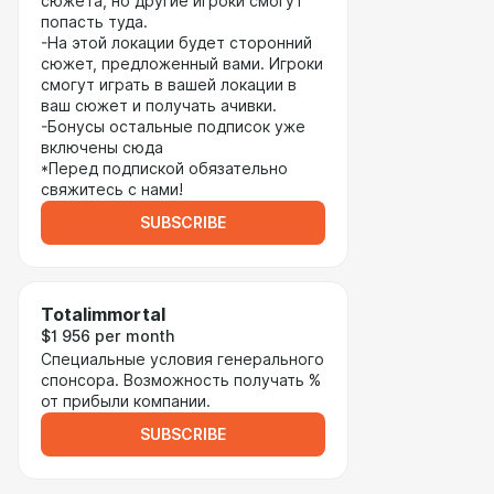
сюжета, но другие игроки смогут
попасть туда.
-На этой локации будет сторонний
сюжет, предложенный вами. Игроки
смогут играть в вашей локации в
ваш сюжет и получать ачивки.
-Бонусы остальные подписок уже
включены сюда
*Перед подпиской обязательно
свяжитесь с нами!
SUBSCRIBE
Totalimmortal
$1 956 per month
Специальные условия генерального
спонсора. Возможность получать %
от прибыли компании.
SUBSCRIBE