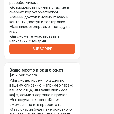
разработчиками
•Возможность принять участие в
сьемках короктометражки
•Ранний доступ к новым главам и
контенту, доступ к тестировке
•Ваш ник/фото/предмет попадут в
игру
•Вы сможете участвовать в
написании сценария
SUBSCRIBE
Ваше место и ваш сюжет
$157 per month
-Мы смоделируем локацию по
вашему описанию.Например гараж
вашего отца, или ваше любимое
кафе, домик в деревне и прочее.
-Вы получаете токен iKnow
ежемесячно и в приоритете.
-Эта локация будет вне основного