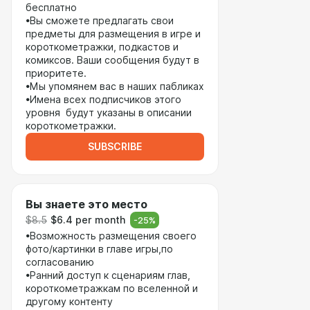
бесплатно
•Вы сможете предлагать свои
предметы для размещения в игре и
короткометражки, подкастов и
комиксов. Ваши сообщения будут в
приоритете.
•Мы упомянем вас в наших пабликах
•Имена всех подписчиков этого
уровня будут указаны в описании
короткометражки.
SUBSCRIBE
Вы знаете это место
$8.5
$6.4 per month
-
25
%
•Возможность размещения своего
фото/картинки в главе игры,по
согласованию
•Ранний доступ к сценариям глав,
короткометражкам по вселенной и
другому контенту