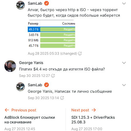
SamLab
Anvar, быстро через http в ISO - через торрент
быстро будет, когда сидов побольше наберется
Aug 28 2025 05:33
(changed)
George Yanis
Платих $4.4 но откъде да изтегля ISO файла?
Sep 30 2025 12:27
SamLab
George Yanis, Написах ти лично съобщение
Sep 30 2025 13:14
Previous post
Next post
AdBlock блокирует ссылки
SDI 1.25.3 + DriverPacks
на скачивание
25.08.3
Aug 27 2025 12:45
Aug 27 2025 17:00