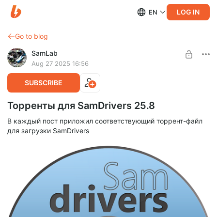
LOG IN
EN
Go to blog
SamLab
Aug 27 2025 16:56
SUBSCRIBE
Торренты для SamDrivers 25.8
В каждый пост приложил соответствующий торрент-файл
для загрузки SamDrivers