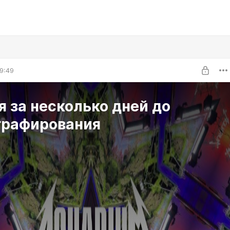
9:49
я за несколько дней до
графирования