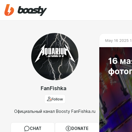
May 16 2025 1
16 ма
фото
FanFishka
Follow
Официальный канал Boosty FanFishka.ru
CHAT
DONATE