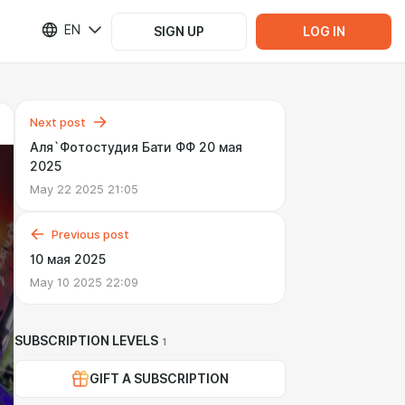
EN
SIGN UP
LOG IN
Next post
Аля`Фотостудия Бати ФФ 20 мая
2025
May 22 2025 21:05
Previous post
10 мая 2025
May 10 2025 22:09
SUBSCRIPTION LEVELS
1
GIFT A SUBSCRIPTION