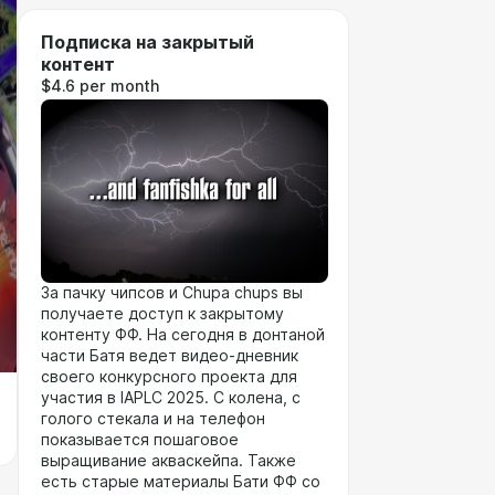
Подписка на закрытый
контент
$4.6 per month
За пачку чипсов и Chupa chups вы
получаете доступ к закрытому
контенту ФФ. На сегодня в донтаной
части Батя ведет видео-дневник
своего конкурсного проекта для
участия в IAPLC 2025. С колена, с
голого стекала и на телефон
показывается пошаговое
выращивание акваскейпа. Также
есть старые материалы Бати ФФ со