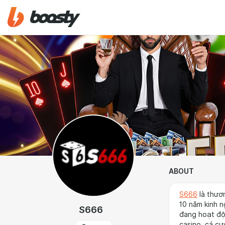
ABOUT
S666
là thươ
10 năm kinh n
S666
đang hoạt độ
casino, cá cư