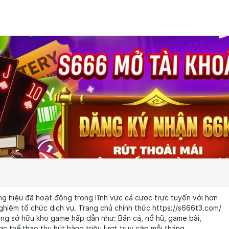
ng hiệu đã hoạt động trong lĩnh vực cá cược trực tuyến với hơn
ghiệm tổ chức dịch vụ. Trang chủ chính thức https://s666t3.com/
ng sở hữu kho game hấp dẫn như: Bắn cá, nổ hũ, game bài,
ợc thể thao thu hút hàng triệu lượt truy cập mỗi tháng.