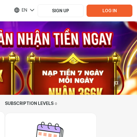
EN
SIGN UP
LOG IN
SUBSCRIPTION LEVELS
0