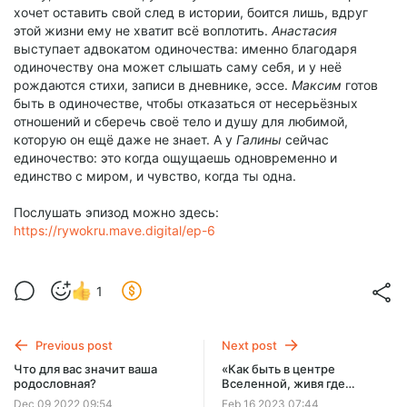
хочет оставить свой след в истории, боится лишь, вдруг
этой жизни ему не хватит всё воплотить.
Анастасия
выступает адвокатом одиночества: именно благодаря
одиночеству она может слышать саму себя, и у неё
рождаются стихи, записи в дневнике, эссе.
Максим
готов
быть в одиночестве, чтобы отказаться от несерьёзных
отношений и сберечь своё тело и душу для любимой,
которую он ещё даже не знает. А у
Галины
сейчас
единочество: это когда ощущаешь одновременно и
единство с миром, и чувство, когда ты одна.
Послушать эпизод можно здесь:
https://rywokru.mave.digital/ep-6
1
Previous post
Next post
Что для вас значит ваша
«Как быть в центре
родословная?
Вселенной, живя где
угодно?»
Dec 09 2022 09:54
Feb 16 2023 07:44