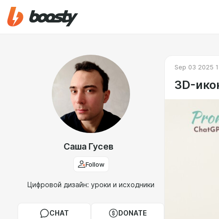
Sep 03 2025 1
3D-ико
Саша Гусев
Follow
Цифровой дизайн: уроки и исходники
CHAT
DONATE