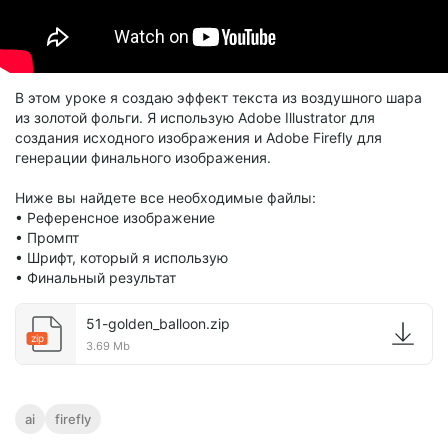
В этом уроке я создаю эффект текста из воздушного шара
из золотой фольги. Я использую Adobe Illustrator для
создания исходного изображения и Adobe Firefly для
генерации финального изображения.
Ниже вы найдете все необходимые файлы:
• Референсное изображение
• Промпт
• Шрифт, который я использую
• Финальный результат
51-golden_balloon.zip
zip
3.69 Mb
ai
firefly