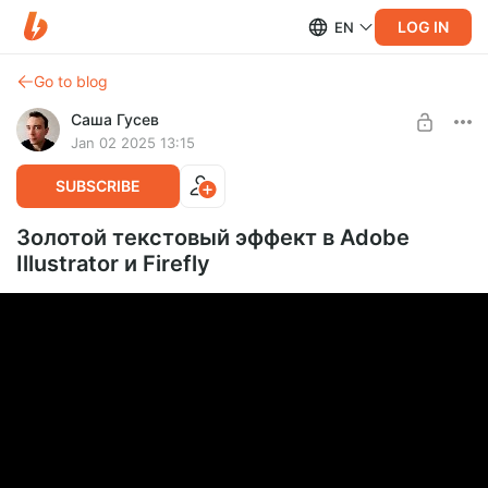
LOG IN
EN
Go to blog
Саша Гусев
Jan 02 2025 13:15
SUBSCRIBE
Золотой текстовый эффект в Adobe
Illustrator и Firefly