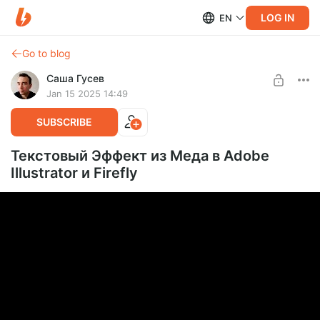
LOG IN
EN
Go to blog
Саша Гусев
Jan 15 2025 14:49
SUBSCRIBE
Текстовый Эффект из Меда в Adobe
Illustrator и Firefly