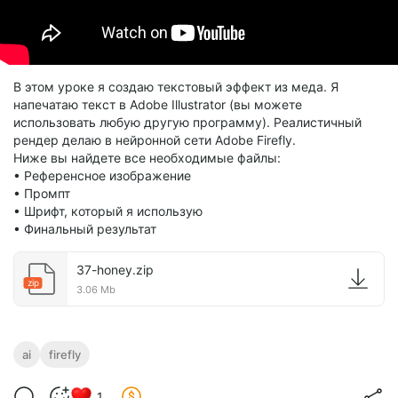
В этом уроке я создаю текстовый эффект из меда. Я
напечатаю текст в Adobe Illustrator (вы можете
использовать любую другую программу). Реалистичный
рендер делаю в нейронной сети Adobe Firefly.
Ниже вы найдете все необходимые файлы:
• Референсное изображение
• Промпт
• Шрифт, который я использую
• Финальный результат
37-honey.zip
zip
3.06 Mb
ai
firefly
1