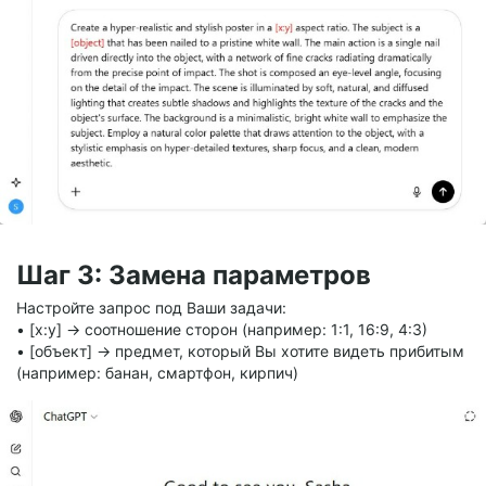
Шаг 3: Замена параметров
Настройте запрос под Ваши задачи:
• [x:y] → соотношение сторон (например: 1:1, 16:9, 4:3)
• [объект] → предмет, который Вы хотите видеть прибитым
(например: банан, смартфон, кирпич)