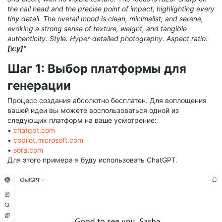
the nail head and the precise point of impact, highlighting every
tiny detail. The overall mood is clean, minimalist, and serene,
evoking a strong sense of texture, weight, and tangible
authenticity. Style: Hyper-detailed photography. Aspect ratio:
[x:y]
"
Шаг 1: Выбор платформы для
генерации
Процесс создания абсолютно бесплатен. Для воплощения
вашей идеи вы можете воспользоваться одной из
следующих платформ на ваше усмотрение:
•
chatgpt.com
•
copilot.microsoft.com
•
sora.com
Для этого примера я буду использовать ChatGPT.