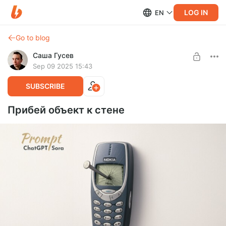
LOG IN
EN
Go to blog
Саша Гусев
Sep 09 2025 15:43
SUBSCRIBE
Прибей объект к стене