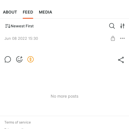
ABOUT
FEED
MEDIA
Newest First
Jun 08 2022 15:30
Платная подписка
Level required:
Уровень Друг
SUBSCRIBE
No more posts
Terms of service