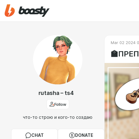
Mar 02 2024 0
🏫ПРЕ
rutasha – ts4
Follow
что-то строю и кого-то создаю
CHAT
DONATE