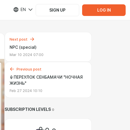
EN
SIGN UP
LOG IN
Next post
NPC (special)
Mar 10 2024 07:00
Previous post
🏮ПЕРЕУЛОК СЕНБАМАЧИ "НОЧНАЯ
ЖИЗНЬ"
Feb 27 2024 10:10
SUBSCRIPTION LEVELS
0