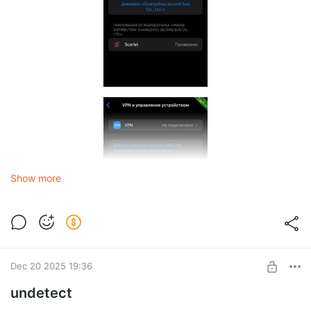
Show more
Dec 20 2025 19:36
undetect