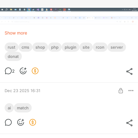
Show more
rust
cms
shop
php
plugin
site
rcon
server
donat
2
Dec 23 2025 16:31
Прогноз и анализ матчей 95%
ai
match
Level required:
Стать спонсором
ИИ‑платформа для автоматического анализа футбольных
матчей
SUBSCRIBE