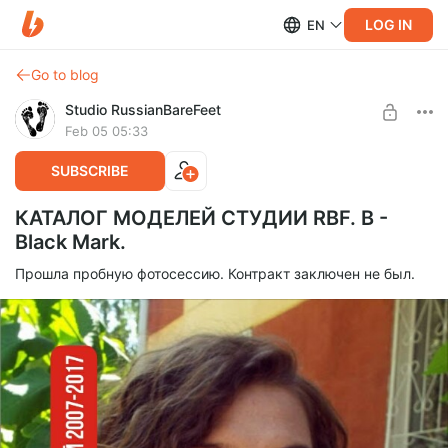
LOG IN
EN
Go to blog
Studio RussianBareFeet
Feb 05 05:33
SUBSCRIBE
КАТАЛОГ МОДЕЛЕЙ СТУДИИ RBF. B -
Black Mark.
Прошла пробную фотосессию. Контракт заключен не был.