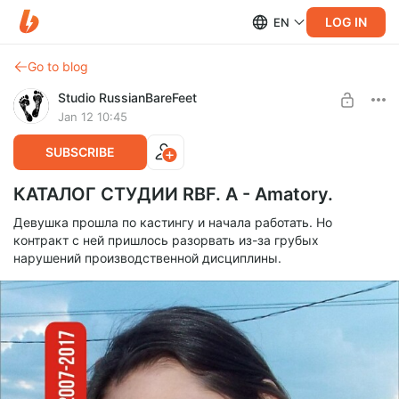
LOG IN
EN
Go to blog
Studio RussianBareFeet
Jan 12 10:45
SUBSCRIBE
КАТАЛОГ СТУДИИ RBF. А - Amatory.
Девушка прошла по кастингу и начала работать. Но
контракт с ней пришлось разорвать из-за грубых
нарушений производственной дисциплины.