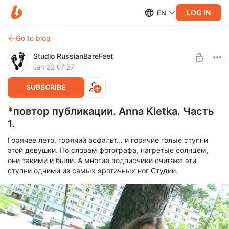
LOG IN
EN
Go to blog
Studio RussianBareFeet
Jan 22 07:27
SUBSCRIBE
*повтор публикации. Anna Kletka. Часть
1.
Горячее лето, горячий асфальт... и горячие голые ступни
этой девушки. По словам фотографа, нагретые солнцем,
они такими и были. А многие подписчики считают эти
ступни одними из самых эротичных ног Студии.