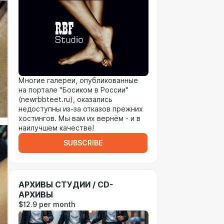
Многие галереи, опубликованные
на портале "Босиком в России"
(newrbbteet.ru), оказались
недоступны из-за отказов прежних
хостингов. Мы вам их вернём - и в
наилучшем качестве!
SUBSCRIBE
АРХИВЫ СТУДИИ / CD-
АРХИВЫ
$12.9 per month