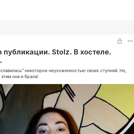
 публикации. Stolz. В хостеле.
.
"славилась" некоторое неухоженностью своих ступней. Но,
 этим она и брала!