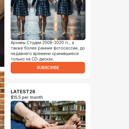
Архивы Студии 2008-2020 гг., а
также более ранние фотосессии, до
недавнего времени хранившиеся
только на CD-дисках.
SUBSCRIBE
LATEST26
$15.5 per month