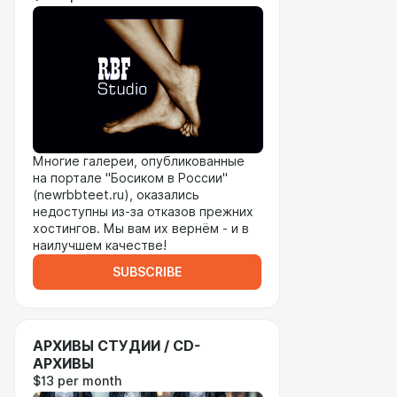
Многие галереи, опубликованные
на портале "Босиком в России"
(newrbbteet.ru), оказались
недоступны из-за отказов прежних
хостингов. Мы вам их вернём - и в
наилучшем качестве!
SUBSCRIBE
АРХИВЫ СТУДИИ / CD-
АРХИВЫ
$13 per month