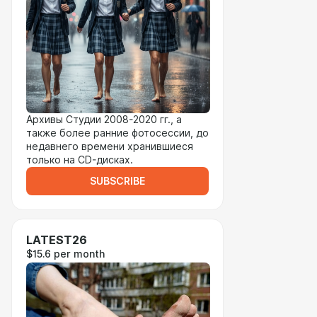
Архивы Студии 2008-2020 гг., а
также более ранние фотосессии, до
недавнего времени хранившиеся
только на CD-дисках.
SUBSCRIBE
LATEST26
$15.6 per month