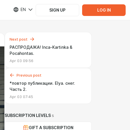
EN
SIGN UP
LOG IN
Next post
РАСПРОДАЖА! Inca-Kartinka &
Pocahontas.
Apr 03 09:56
Previous post
*повтор публикации. Elya. снег.
Часть 2.
Apr 03 07:45
SUBSCRIPTION LEVELS
5
GIFT A SUBSCRIPTION