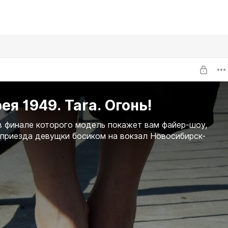
ея 1949. Tara. Огонь!
в финале которого модель покажет вам файер-шоу,
 приезда девущки босиком на вокзал Новосибирск-
.