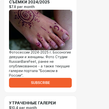
СЪЁМКИ 2024/2025
$7.8 per month
Фотосессии 2024-2025 г. Босоногие
девушки и женщины. Фото Студии
RussianBareFeet, ранее не
опубликованное - а также текущие
галереи портала "Босиком в
России".
SUBSCRIBE
УТРАЧЕННЫЕ ГАЛЕРЕИ
$10.4 per month