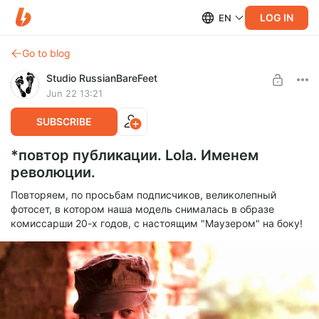
LOG IN
EN
Go to blog
Studio RussianBareFeet
Jun 22 13:21
SUBSCRIBE
*повтор публикации. Lola. Именем
революции.
Повторяем, по просьбам подписчиков, великолепный
фотосет, в котором наша модель снималась в образе
комиссарши 20-х годов, с настоящим "Маузером" на боку!