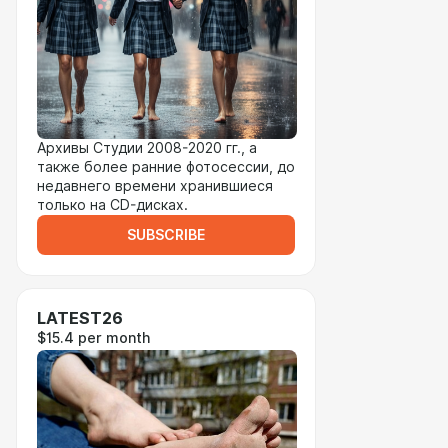
Архивы Студии 2008-2020 гг., а
также более ранние фотосессии, до
недавнего времени хранившиеся
только на CD-дисках.
SUBSCRIBE
LATEST26
$15.4 per month