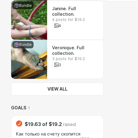
Bundle
Janine. Full
collection.
4 posts for $19.2
4
Bundle
Veronique. Full
collection.
3 posts for $19.2
3
VIEW ALL
GOALS
1
$19.63
of
$19.2
raised
Как только на счету скопится