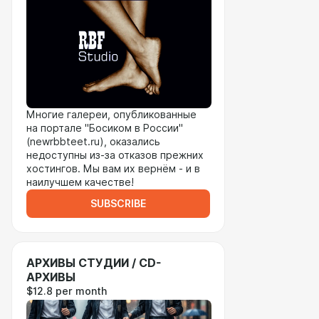
Многие галереи, опубликованные
на портале "Босиком в России"
(newrbbteet.ru), оказались
недоступны из-за отказов прежних
хостингов. Мы вам их вернём - и в
наилучшем качестве!
SUBSCRIBE
АРХИВЫ СТУДИИ / CD-
АРХИВЫ
$12.8 per month