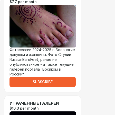
$7.7 per month
Фотосессии 2024-2025 г. Босоногие
девушки и женщины. Фото Студии
RussianBareFeet, ранее не
опубликованное - а также текущие
галереи портала "Босиком в
России".
SUBSCRIBE
УТРАЧЕННЫЕ ГАЛЕРЕИ
$10.3 per month