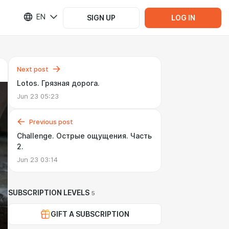
EN
SIGN UP
LOG IN
Next post
Lotos. Грязная дорога.
Jun 23 05:23
Previous post
Challenge. Острые ощущения. Часть
2.
Jun 23 03:14
SUBSCRIPTION LEVELS
5
GIFT A SUBSCRIPTION