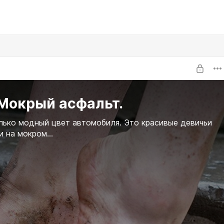
 Мокрый асфальт.
лько модный цвет автомобиля. Это красивые девичьи
и на мокром...