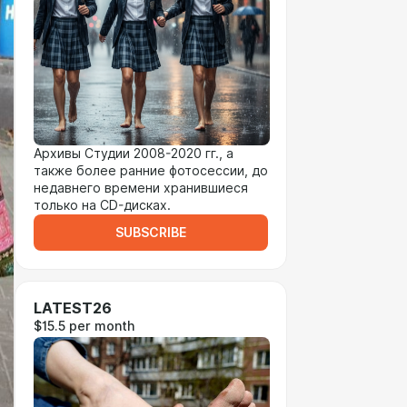
Архивы Студии 2008-2020 гг., а
также более ранние фотосессии, до
недавнего времени хранившиеся
только на CD-дисках.
SUBSCRIBE
LATEST26
$15.5 per month