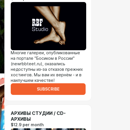
Многие галереи, опубликованные
на портале "Босиком в России"
(newrbbteet.ru), оказались
недоступны из-за отказов прежних
хостингов. Мы вам их вернём - и в
наилучшем качестве!
SUBSCRIBE
АРХИВЫ СТУДИИ / CD-
АРХИВЫ
$12.9 per month