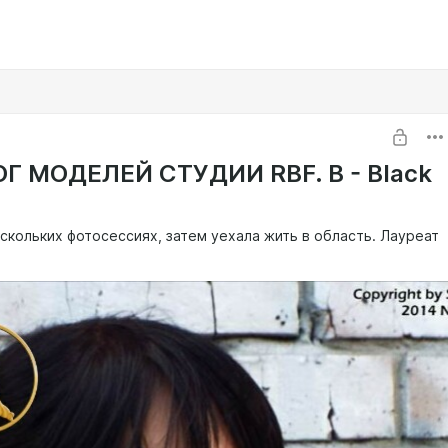
Г МОДЕЛЕЙ СТУДИИ RBF. B - Black
скольких фотосессиях, затем уехала жить в область. Лауреат