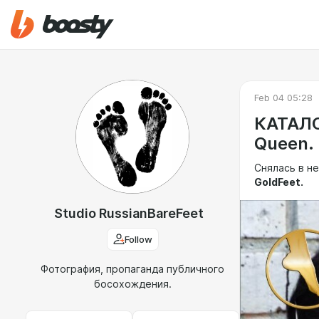
Feb 04 05:28
КАТАЛО
Queen.
Снялась в не
GoldFeet.
Studio RussianBareFeet
Follow
Фотография, пропаганда публичного
босохождения.