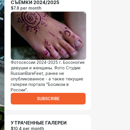
СЪЁМКИ 2024/2025
$7.8 per month
Фотосессии 2024-2025 г. Босоногие
девушки и женщины. Фото Студии
RussianBareFeet, ранее не
опубликованное - а также текущие
галереи портала "Босиком в
России".
SUBSCRIBE
УТРАЧЕННЫЕ ГАЛЕРЕИ
$10.4 per month