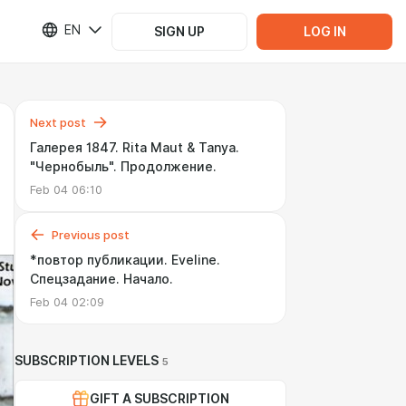
EN
SIGN UP
LOG IN
Next post
Галерея 1847. Rita Maut & Tanya.
"Чернобыль". Продолжение.
Feb 04 06:10
Previous post
*повтор публикации. Eveline.
Спецзадание. Начало.
Feb 04 02:09
SUBSCRIPTION LEVELS
5
GIFT A SUBSCRIPTION