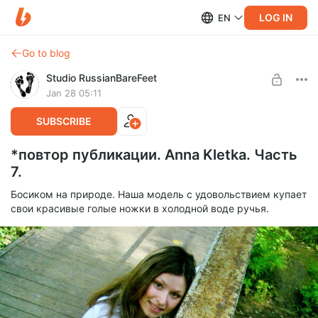
LOG IN
EN
Go to blog
Studio RussianBareFeet
Jan 28 05:11
SUBSCRIBE
*повтор публикации. Anna Kletka. Часть
7.
Босиком на природе. Наша модель с удовольствием купает
свои красивые голые ножки в холодной воде ручья.