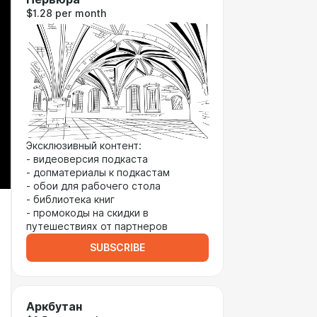
$1.28 per month
Эксклюзивный контент:
- видеоверсия подкаста
- допматериалы к подкастам
- обои для рабочего стола
- библиотека книг
- промокоды на скидки в
путешествиях от партнеров
SUBSCRIBE
Аркбутан