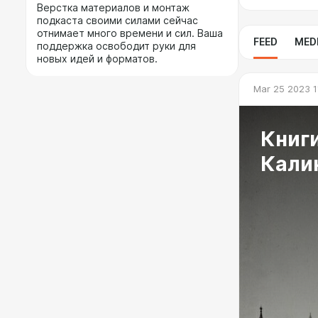
Верстка материалов и монтаж
подкаста своими силами сейчас
отнимает много времени и сил. Ваша
FEED
MED
поддержка освободит руки для
новых идей и форматов.
Mar 25 2023 1
Книги
Кали