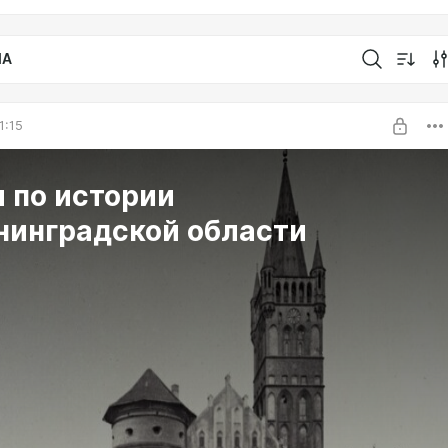
IA
1:15
 по истории
нинградской области