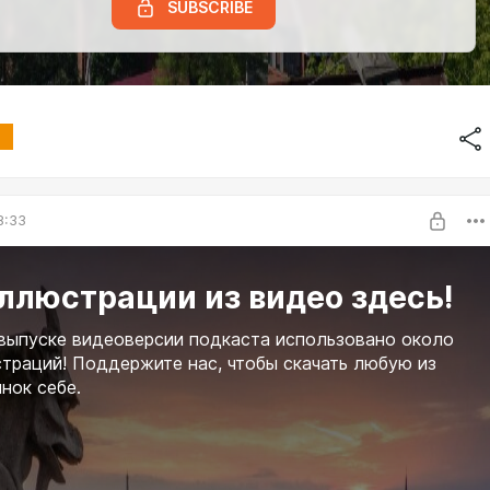
SUBSCRIBE
8:33
ллюстрации из видео здесь!
выпуске видеоверсии подкаста использовано около
траций! Поддержите нас, чтобы скачать любую из
инок себе.