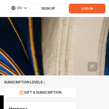
EN
SIGN UP
LOG IN
SUBSCRIPTION LEVELS
2
GIFT A SUBSCRIPTION
Нервюра