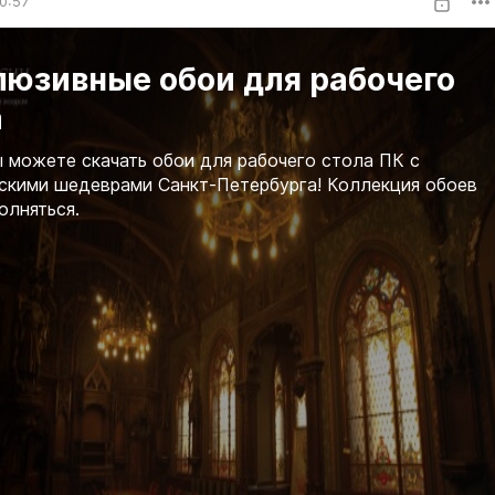
0:57
люзивные обои для рабочего
а
ы можете скачать обои для рабочего стола ПК с
скими шедеврами Санкт-Петербурга! Коллекция обоев
олняться.