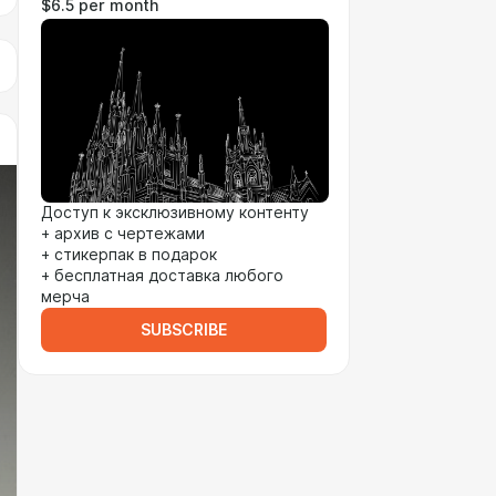
$6.5 per month
Доступ к эксклюзивному контенту
+ архив с чертежами
+ стикерпак в подарок
+ бесплатная доставка любого
мерча
SUBSCRIBE