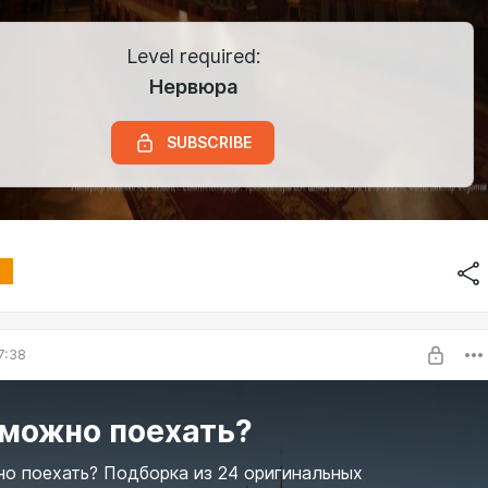
Level required:
Нервюра
SUBSCRIBE
7:38
 можно поехать?
о поехать? Подборка из 24 оригинальных