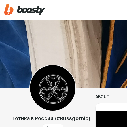
ABOUT
Готика в России (#Russgothic)