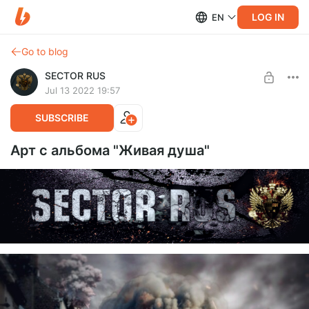
LOG IN
EN
Go to blog
SECTOR RUS
Jul 13 2022 19:57
SUBSCRIBE
Арт с альбома "Живая душа"