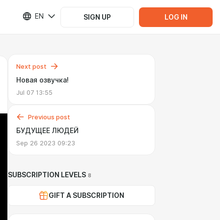
EN
SIGN UP
LOG IN
Next post
Новая озвучка!
Jul 07 13:55
Previous post
БУДУЩЕЕ ЛЮДЕЙ
Sep 26 2023 09:23
SUBSCRIPTION LEVELS
8
GIFT A SUBSCRIPTION