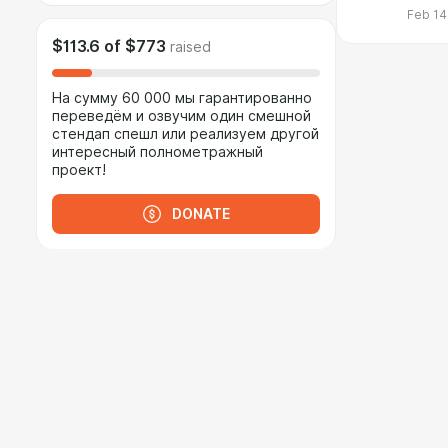
Feb 14
$113.6
of
$773
raised
На сумму 60 000 мы гарантированно
переведём и озвучим один смешной
стендап спешл или реализуем другой
интересный полнометражный
проект!
DONATE