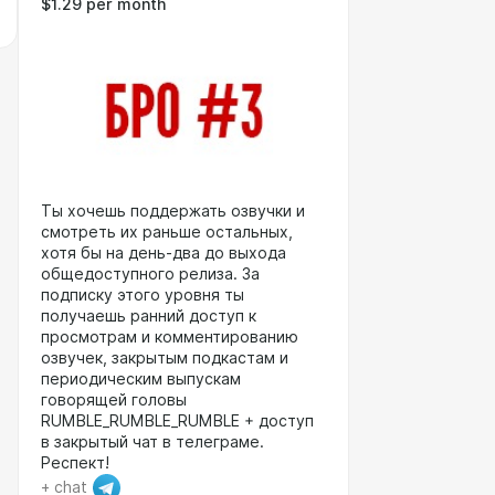
$1.29 per month
Ты хочешь поддержать озвучки и
смотреть их раньше остальных,
хотя бы на день-два до выхода
общедоступного релиза. За
подписку этого уровня ты
получаешь ранний доступ к
просмотрам и комментированию
озвучек, закрытым подкастам и
периодическим выпускам
говорящей головы
RUMBLE_RUMBLE_RUMBLE + доступ
в закрытый чат в телеграме.
Респект!
+ chat