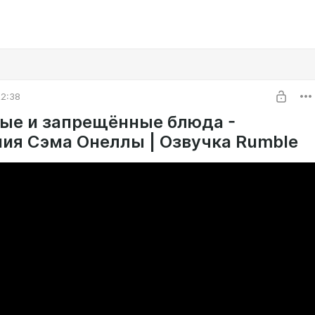
22:38
ые и запрещённые блюда -
ия Сэма Онеллы | Озвучка Rumble