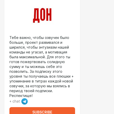
Тебе важно, чтобы озвучек было
больше, проект развивался и
ширился, чтобы энтузиазм нашей
команды не угасал, а мотивация
была максимальной. Для этого ты
готов пожертвовать солидную
сумму и ты можешь себе это
позволить. За подписку этого
уровня ты получаешь все плюшки +
упоминание в титрах каждой новой
озвучки, за которую мы взялись в
период твоей подписки.
Респектище!
+ chat
SUBSCRIBE