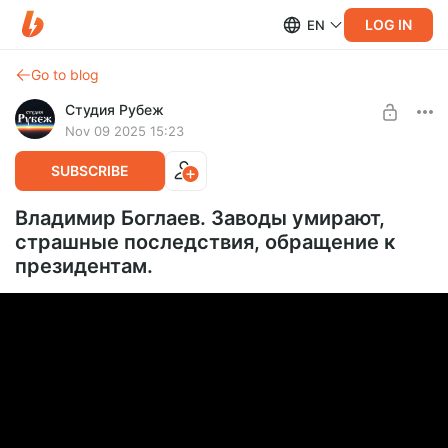
LOG IN
EN
Go to blog
Студия Рубеж
Nov 09 2025 15:23
SUBSCRIBE
Владимир Боглаев. Заводы умирают,
страшные последствия, обращение к
президентам.