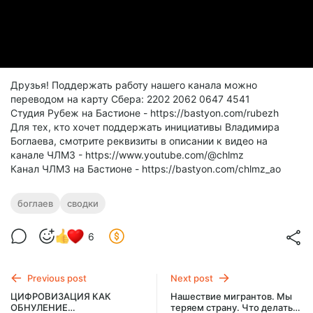
Друзья! Поддержать работу нашего канала можно
переводом на карту Сбера: 2202 2062 0647 4541
Студия Рубеж на Бастионе - https://bastyon.com/rubezh
Для тех, кто хочет поддержать инициативы Владимира
Боглаева, смотрите реквизиты в описании к видео на
канале ЧЛМЗ - https://www.youtube.com/@chlmz
Канал ЧЛМЗ на Бастионе - https://bastyon.com/chlmz_ao
боглаев
сводки
6
Previous post
Next post
ЦИФРОВИЗАЦИЯ КАК
Нашествие мигрантов. Мы
ОБНУЛЕНИЕ
теряем страну. Что делать /