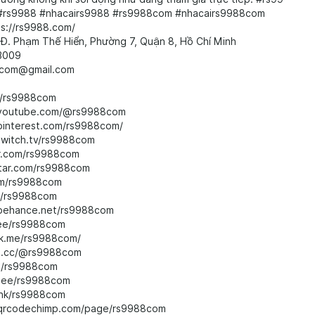
 #rs9988 #nhacairs9988 #rs9988com #nhacairs9988com
ps://rs9988.com/
 Đ. Phạm Thế Hiển, Phường 7, Quận 8, Hồ Chí Minh
3009
8com@gmail.com
m/rs9988com
.youtube.com/@rs9988com
pinterest.com/rs9988com/
twitch.tv/rs9988com
lr.com/rs9988com
atar.com/rs9988com
y/m/rs9988com
me/rs9988com
.behance.net/rs9988com
r.ee/rs9988com
ink.me/rs9988com/
sta.cc/@rs9988com
me/rs9988com
tr.ee/rs9988com
link/rs9988com
.qrcodechimp.com/page/rs9988com