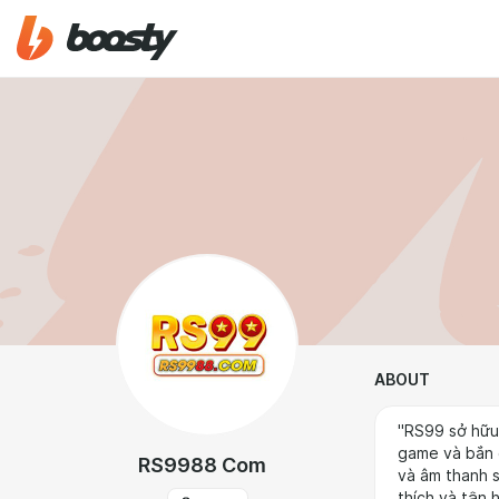
ABOUT
"RS99 sở hữu 
game và bắn c
RS9988 Com
và âm thanh 
thích và tận 