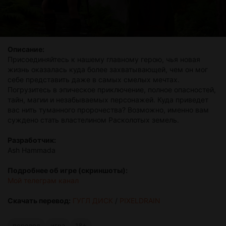
Описание:
Присоединяйтесь к нашему главному герою, чья новая
жизнь оказалась куда более захватывающей, чем он мог
себе представить даже в самых смелых мечтах.
Погрузитесь в эпическое приключение, полное опасностей,
тайн, магии и незабываемых персонажей. Куда приведет
вас нить туманного пророчества? Возможно, именно вам
суждено стать властелином Расколотых земель.
Разработчик:
Ash Hammada
Подробнее об игре (cкриншоты):
Мой телеграм канал
Скачать перевод:
ГУГЛ ДИСК
/
PIXELDRAIN
перевод
игра
18+