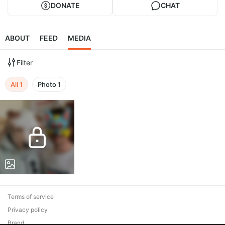
DONATE
CHAT
ABOUT
FEED
MEDIA
Filter
All
1
Photo
1
Terms of service
Privacy policy
Brand