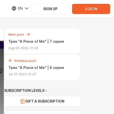
EN
SIGN UP
LOG IN
Next post
Трек "A Piece of Me" | 7 серия
Aug 05 2022 21:26
Previous post
Трек "A Piece of Me" | 6 серия
Jul 27 2022 21:27
SUBSCRIPTION LEVELS
1
GIFT A SUBSCRIPTION