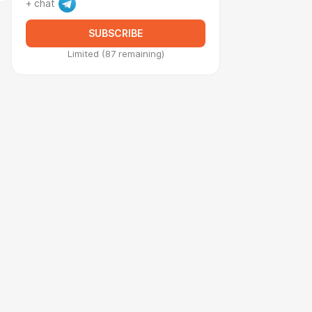
+ chat
SUBSCRIBE
Limited (87 remaining)