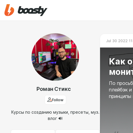
Jul 30 2022 11
Как о
мони
По просьб
Роман Стикс
плейбэк и
принципы 
Follow
Курсы по созданию музыки, пресеты, муз.
влог 🔊