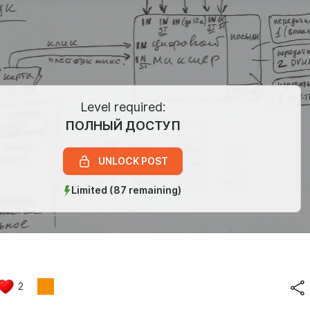
Level required:
ПОЛНЫЙ ДОСТУП
UNLOCK POST
Limited (87 remaining)
2