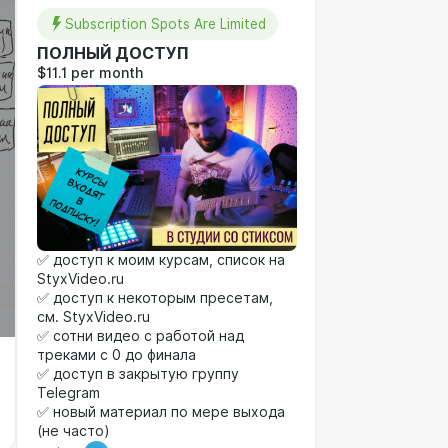
Subscription Spots Are Limited
ПОЛНЫЙ ДОСТУП
$11.1 per month
✅ доступ к моим курсам, список на
StyxVideo.ru
✅ доступ к некоторым пресетам,
см. StyxVideo.ru
✅ сотни видео с работой над
треками с 0 до финала
✅ доступ в закрытую группу
Telegram
✅ новый материал по мере выхода
(не часто)