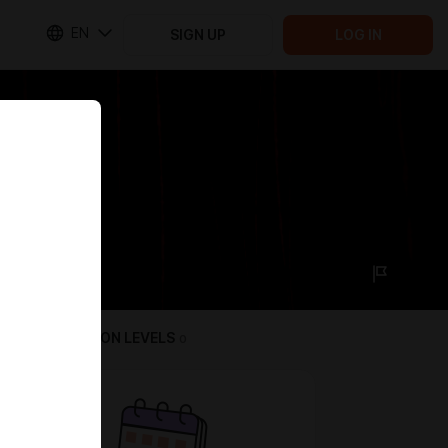
EN
SIGN UP
LOG IN
SUBSCRIPTION LEVELS
0