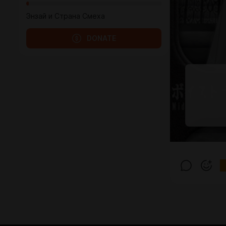
Энзай и Страна Смеха
DONATE