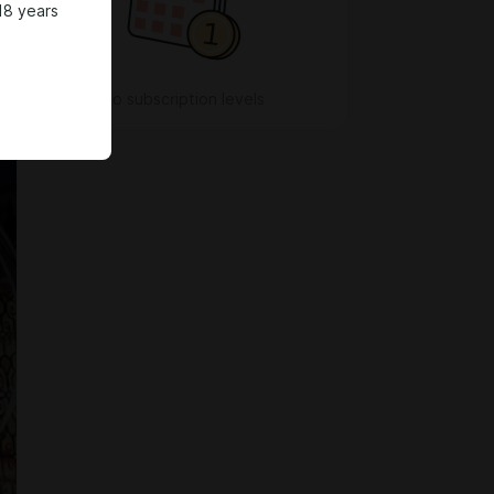
18 years
No subscription levels