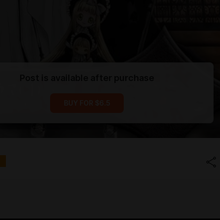
Post is available after purchase
BUY FOR $6.5