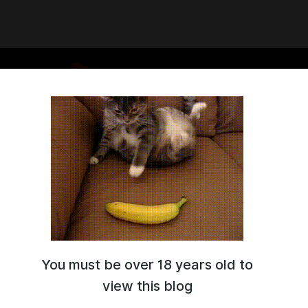
You must be over 18 years old to
 переводим игры и создаем игры.
view this blog