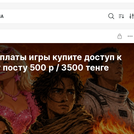
IA
платы игры купите доступ к
 посту 500 р / 3500 тенге