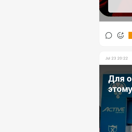
Jul 23 20:22
Для о
этому