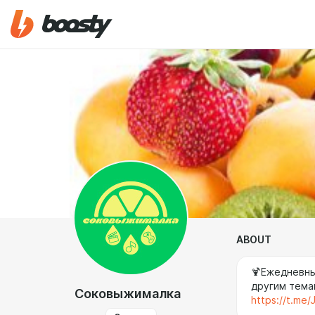
ABOUT
🍹Ежедневны
другим тема
Соковыжималка
https://t.me/