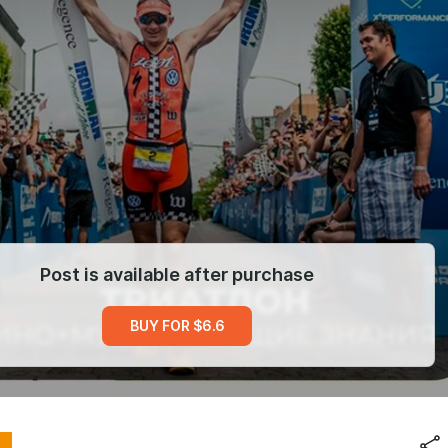
Post is available after purchase
BUY FOR $6.6