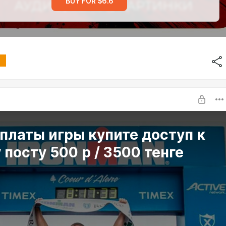
BUY FOR $6.6
платы игры купите доступ к
 посту 500 р / 3500 тенге