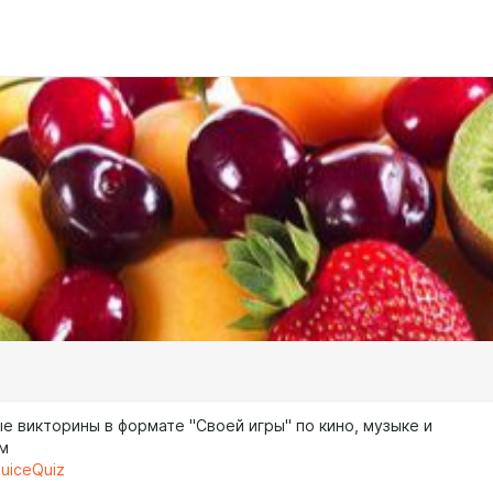
е викторины в формате "Своей игры" по кино, музыке и
м
JuiceQuiz