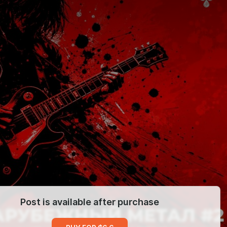
Post is available after purchase