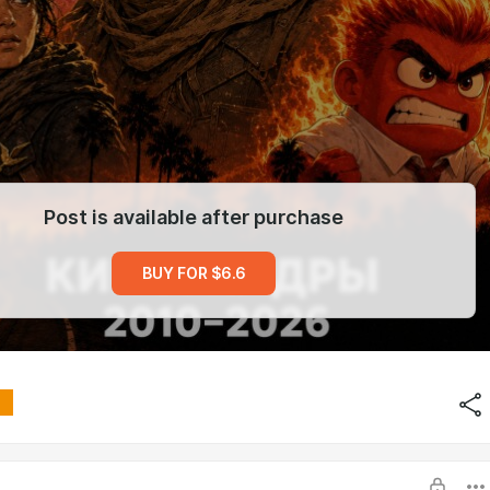
Post is available after purchase
BUY FOR $6.6