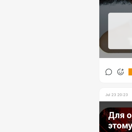
Jul 23 20:23
Для о
этому