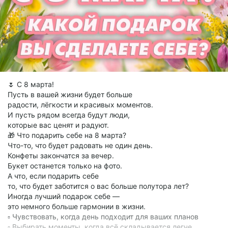
🌷 С 8 марта!
Пусть в вашей жизни будет больше
радости, лёгкости и красивых моментов.
И пусть рядом всегда будут люди,
которые вас ценят и радуют.
🎁 Что подарить себе на 8 марта?
Что-то, что будет радовать не один день.
Конфеты закончатся за вечер.
Букет останется только на фото.
А что, если подарить себе
то, что будет заботится о вас больше полутора лет?
Иногда лучший подарок себе —
это немного больше гармонии в жизни.
▫️ Чувствовать, когда день подходит для ваших планов
▫️ Выбирать моменты, когда всё складывается легче