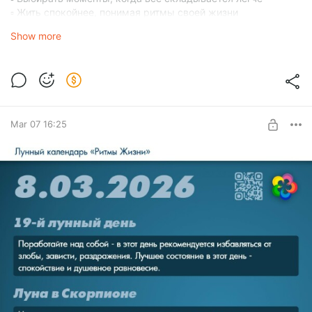
▫️ Жить спокойнее, понимая ритмы своей жизни
Календарь «Ритмы Жизни» как раз помогает
Show more
Mar 07 16:25