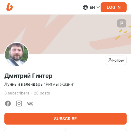
LOG IN
EN
Follow
Дмитрий Гинтер
Лунный календарь "Ритмы Жизни"
6
subscribers
28
posts
SUBSCRIBE