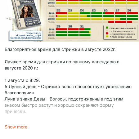
Благоприятное время для стрижки в августе 2022г.
Лучшее время для стрижки по лунному календарю в
августе 2020 г.:
1 августа с 8:29.
5 Лунный день - Стрижка волос способствует укреплению
благополучия.
Луна в знаке Девы - Волосы, подстриженные под этим
знаком быстро растут и хорошо сохраняют форму
прически.
7 августа с 17:07 - 8 августа до 18:35
Show more
11 Лунный день - Стрижка принесет остроту чувств,
увеличит ваши способности к предвидению и