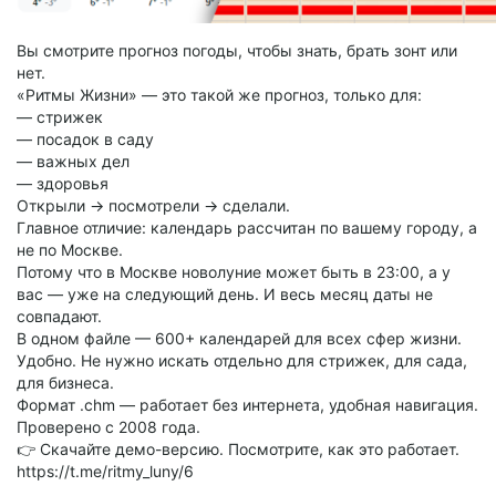
Вы смотрите прогноз погоды, чтобы знать, брать зонт или
нет.
«Ритмы Жизни» — это такой же прогноз, только для:
— стрижек
— посадок в саду
— важных дел
— здоровья
Открыли → посмотрели → сделали.
Главное отличие: календарь рассчитан по вашему городу, а
не по Москве.
Потому что в Москве новолуние может быть в 23:00, а у
вас — уже на следующий день. И весь месяц даты не
совпадают.
В одном файле — 600+ календарей для всех сфер жизни.
Удобно. Не нужно искать отдельно для стрижек, для сада,
для бизнеса.
Формат .chm — работает без интернета, удобная навигация.
Проверено с 2008 года.
👉 Скачайте демо-версию. Посмотрите, как это работает.
https://t.me/ritmy_luny/6