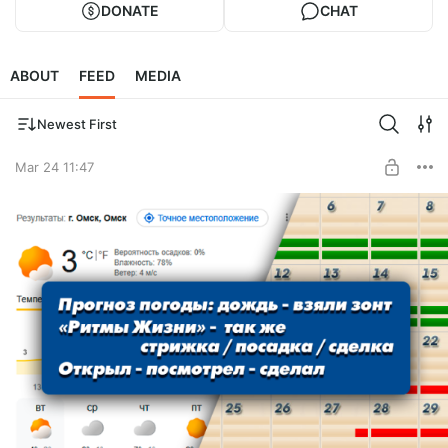
DONATE
CHAT
ABOUT
FEED
MEDIA
Newest First
Mar 24 11:47