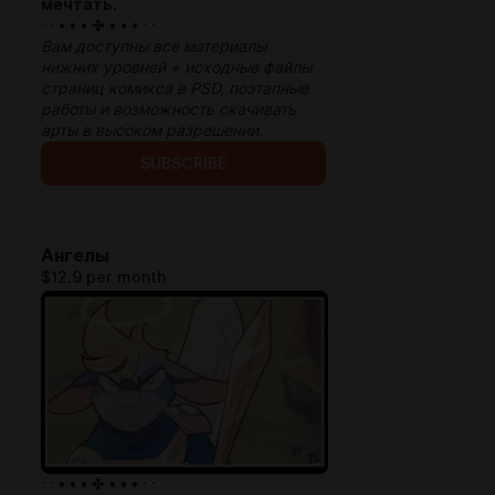
мечтать.
· · • • • ✤ • • • · ·
Вам доступны все материалы
нижних уровней + исходные файлы
страниц комикса в PSD, поэтапные
работы и возможность скачивать
арты в высоком разрешении.
SUBSCRIBE
Ангелы
$12.9 per month
· · • • • ✤ • • • · ·