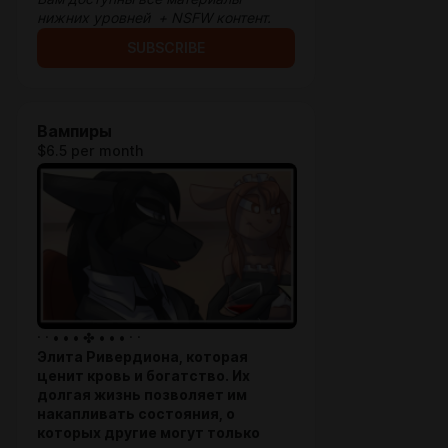
нижних уровней + NSFW контент.
SUBSCRIBE
Вампиры
$6.5 per month
· · • • • ✤ • • • · ·
Элита Ривердиона, которая
ценит кровь и богатство. Их
долгая жизнь позволяет им
накапливать состояния, о
которых другие могут только