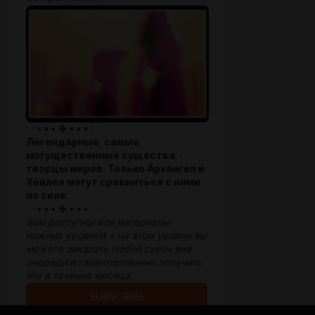
· · • • • ✤ • • • · ·
Легендарные, самые
могущественные существа,
творцы миров. Только Архангел и
Хейлел могут сравниться с ними
по силе.
· · • • • ✤ • • • · ·
Вам доступны все материалы
нижних уровней + на этом уровне вы
можете заказать любой скетч вне
очереди и гарантированно получить
его в течение месяца.
SUBSCRIBE