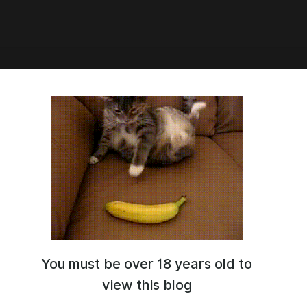
s Sexual Iceberg
You must be over 18 years old to
view this blog