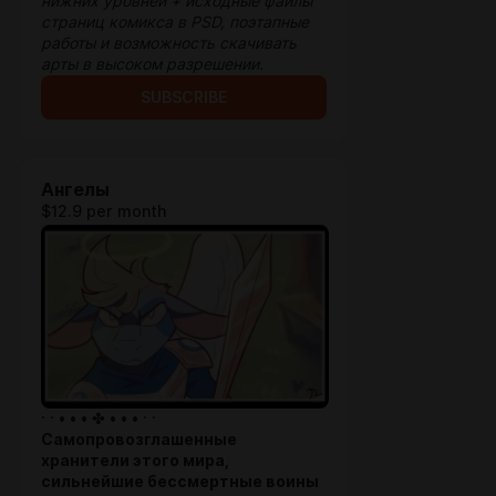
нижних уровней + исходные файлы
страниц комикса в PSD, поэтапные
работы и возможность скачивать
арты в высоком разрешении.
SUBSCRIBE
Ангелы
$12.9 per month
· · • • • ✤ • • • · ·
Самопровозглашенные
хранители этого мира,
сильнейшие бессмертные воины