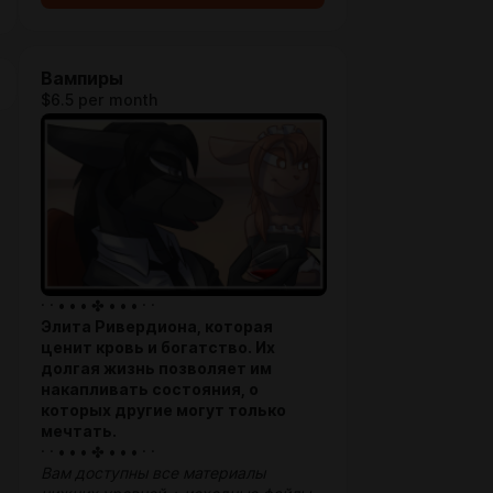
Вампиры
$6.5 per month
· · • • • ✤ • • • · ·
Элита Ривердиона, которая
ценит кровь и богатство. Их
долгая жизнь позволяет им
накапливать состояния, о
которых другие могут только
мечтать.
· · • • • ✤ • • • · ·
Вам доступны все материалы