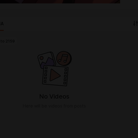
IA
to
2159
No Videos
Here will be videos from posts