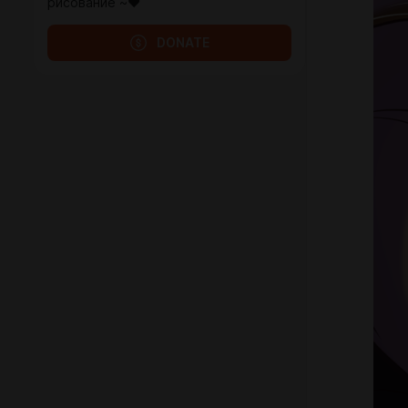
рисование ~♥
DONATE