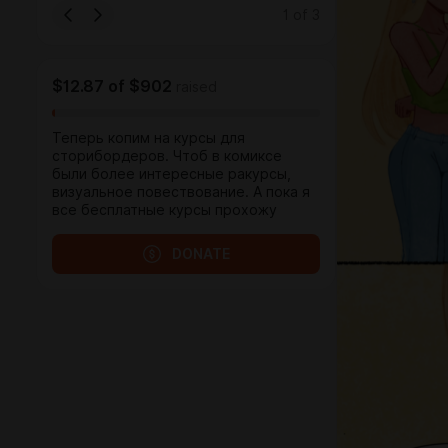
1
of
3
$12.87
of
$902
raised
Теперь копим на курсы для
сторибордеров. Чтоб в комиксе
были более интересные ракурсы,
визуальное повествование. А пока я
все бесплатные курсы прохожу
DONATE