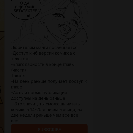
Любителям манги посвещается.
-Доступ к чб версии комикса с
текстом.
-Благодарность в конце главы
(части)
Также:
*На день раньше получает доступ к
главе
*Арты и промо публикации
доступны на день раньше
Это значит, ты сможешь читать
комикс в 14-20 е числа месяца, на
две недели раньше чем все все
все!
SUBSCRIBE