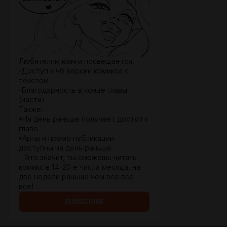
Любителям манги посвещается.
-Доступ к чб версии комикса с
текстом.
-Благодарность в конце главы
(части)
Также:
*На день раньше получает доступ к
главе
*Арты и промо публикации
доступны на день раньше
Это значит, ты сможешь читать
комикс в 14-20 е числа месяца, на
две недели раньше чем все все
все!
SUBSCRIBE