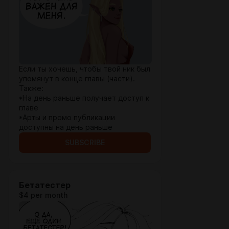
Если ты хочешь, чтобы твой ник был
упомянут в конце главы (части).
Также:
*На день раньше получает доступ к
главе
*Арты и промо публикации
доступны на день раньше
SUBSCRIBE
Бетатестер
$4 per month