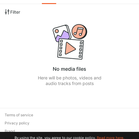
Filter
No media files
Here will be photos, videos and
audio tracks from posts
Terms of service
Privacy policy
Brand
By using the site, you agree to our cookie policy.
Read more here.