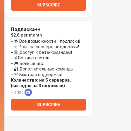
SUBSCRIBE
Подписка++
$2.6 per month
– 🔁 Все возможности 1 подписки!
– ✨ Роль на сервере поддержки!
– 🤖 Доступ к бета-командам!
– ⏳ Больше слотов!
– 🎮 Больше игр!
– 🔐 Дополнительные команды!
– 🚨 Быстрая поддержка!
Количество: на
5
серверов.
(выгодно на 3 подписки)
+ chat
SUBSCRIBE