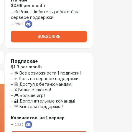
$0.66 per month
– 🎨 Роль "Любитель роботов" на
сервере поддержки!
+ chat
SUBSCRIBE
Подписка+
$1.3 per month
– 🔁 Все возможности 1 подписки!
– ✨ Роль на сервере поддержки!
– 🤖 Доступ к бета-командам!
– ⏳ Больше слотов!
– 🎮 Больше игр!
– 🔐 Дополнительные команды!
– 🚨 Быстрая поддержка!
Количество: на
1
сервер.
+ chat