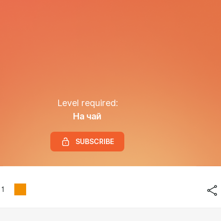
Level required:
На чай
SUBSCRIBE
1