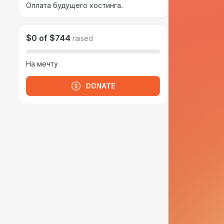
Оплата будущего хостинга.
$0
of
$744
raised
На мечту
DONATE