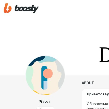
ABOUT
Приветству
Pizza
Обновления 
пользовател