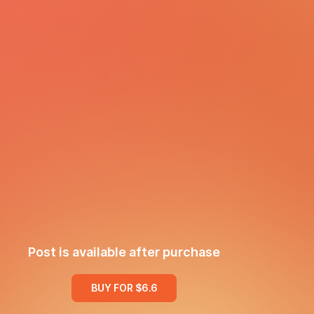
Post is available after purchase
BUY FOR $6.6