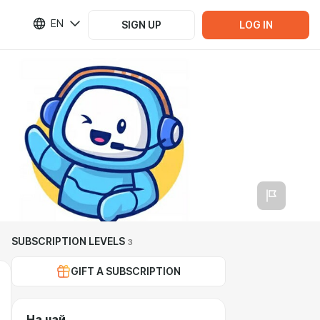
EN
SIGN UP
LOG IN
SUBSCRIPTION LEVELS
3
GIFT A SUBSCRIPTION
На чай