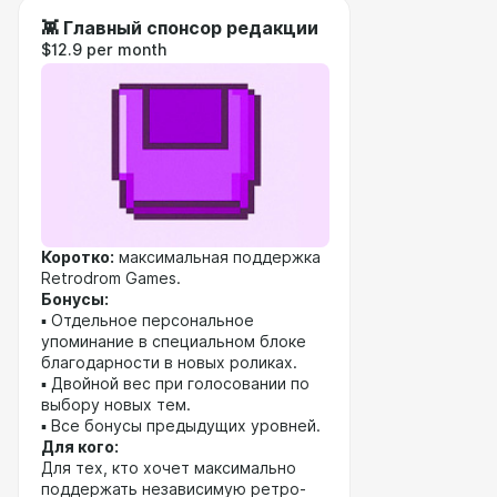
👾 Главный спонсор редакции
$12.9 per month
Коротко:
максимальная поддержка
Retrodrom Games.
Бонусы:
▪️ Отдельное персональное
упоминание в специальном блоке
благодарности в новых роликах.
▪️ Двойной вес при голосовании по
выбору новых тем.
▪️ Все бонусы предыдущих уровней.
Для кого:
Для тех, кто хочет максимально
поддержать независимую ретро-