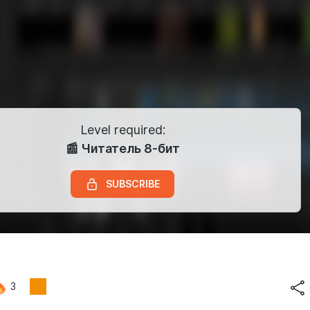
Level required:
📰 Читатель 8-бит
SUBSCRIBE
3