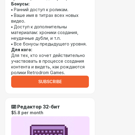
Бонусы:
▪️ Ранний доступ к роликам.
▪️ Ваше имя в титрах всех новых
видео.
▪️ Доступ к дополнительны
материалам: хроники создания,
неудачные дубли, и т.п.
▪️ Все бонусы предыдущего уровня.
Для кого:
Для тех, кто хочет действительно
участвовать в процессе создания
контента и видеть, как рождаются
ролики Retrodrom Games.
SUBSCRIBE
⌨️ Редактор 32-бит
$5.8 per month