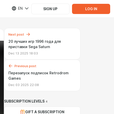
EN
SIGN UP
LOG IN
Next post
20 лучших игр 1996 года для
приставки Sega Saturn
Dec 13 2025 18:03
Previous post
Перезапуск подписок Retrodrom
Games
Dec 03 2025 22:08
SUBSCRIPTION LEVELS
4
GIFT A SUBSCRIPTION