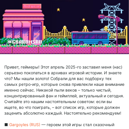
Привет, геймеры! Этот апрель 2025-го заставил меня (нас)
серьезно покопаться в архивах игровой истории. И знаете
что? Мы нашли золото! Собрали для вас подборку тех
самых ретро-игр, которые снова привлекли наше внимание
именно сейчас. Никакой пыли веков – только чистый,
концентрированный фан и геймплей, актуальный и сегодня.
Считайте это нашим настоятельным советом: если вы
ищете, во что поиграть, – вот список игр, которые должен
заценить абсолютно каждый. Настоятельно рекомендуем!
■
Gargoyles (RUS)
— героем этой игры стал сказочный