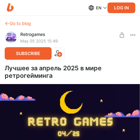
LOG IN
EN
Go to blog
Retrogames
May 05 2025 15:49
SUBSCRIBE
Лучшее за апрель 2025 в мире
ретрогейминга