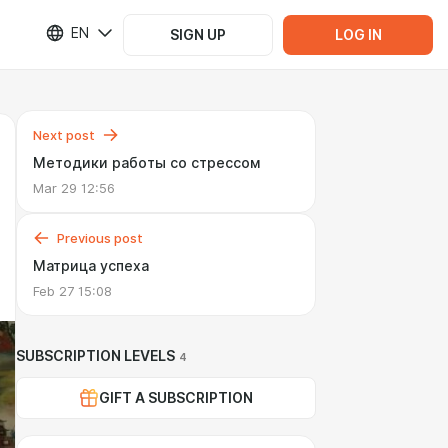
EN
SIGN UP
LOG IN
Next post
Методики работы со стрессом
Mar 29 12:56
Previous post
Матрица успеха
Feb 27 15:08
SUBSCRIPTION LEVELS
4
GIFT A SUBSCRIPTION