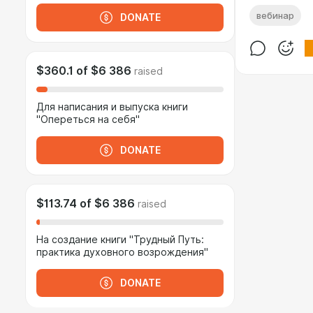
вебинар
DONATE
$360.1
of
$6 386
raised
Для написания и выпуска книги
"Опереться на себя"
DONATE
$113.74
of
$6 386
raised
На создание книги "Трудный Путь:
практика духовного возрождения"
DONATE