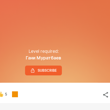
Level required:
Гани Муратбаев
SUBSCRIBE
5