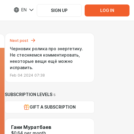
EN
SIGN UP
LOG IN
Next post
Черновик ролика про энергетику.
Не стесняемся комментировать,
некоторые вещи ещё можно
исправить.
Feb 04 2024 07:38
SUBSCRIPTION LEVELS
5
GIFT A SUBSCRIPTION
Гани Муратбаев
$0.64 per month