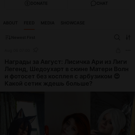
DONATE
CHAT
ABOUT
FEED
MEDIA
SHOWCASE
Newest First
Aug 06 07:00
Награды за Август: Лисичка Ари из Лиги
Легенд, Шедоухарт в скине Матери Волн
и фотосет без косплея с арбузиком 😍
Какой сетик ждешь больше?