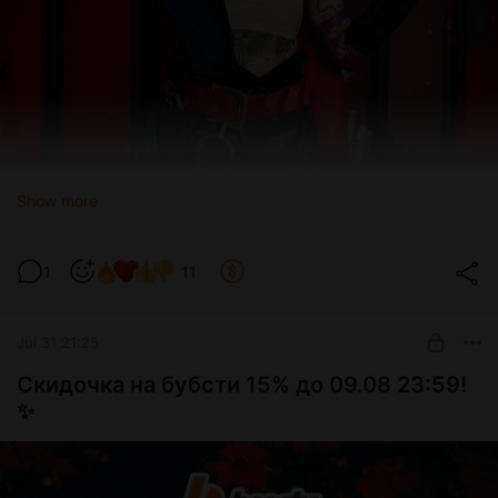
Show more
1
11
Jul 31 21:25
Скидочка на бубсти 15% до 09.08 23:59!
✨