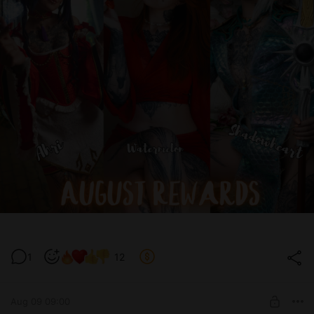
1
12
Aug 09 09:00