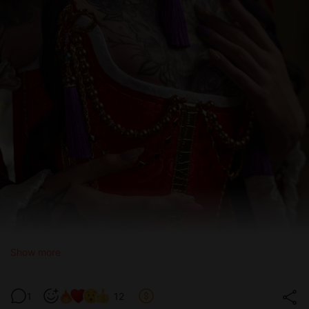
Show more
1
12