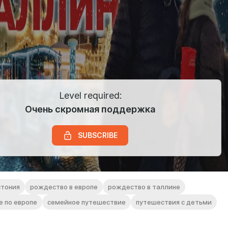
Level required:
Очень скромная поддержка
SUBSCRIBE
стония
рождество в европе
рождество в таллине
 по европе
семейное путешествие
путешествия с детьми