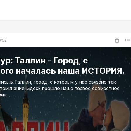
0:52
ур: Таллин - Город, с
рого началась наша ИСТОРИЯ.
ись в Таллин, город, с которым у нас связано так
поминаний! Здесь прошло наше первое совместное
ие...