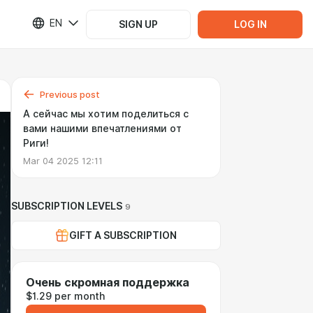
EN
SIGN UP
LOG IN
Previous post
А сейчас мы хотим поделиться с
вами нашими впечатлениями от
Риги!
Mar 04 2025 12:11
SUBSCRIPTION LEVELS
9
GIFT A SUBSCRIPTION
Очень скромная поддержка
$1.29 per month