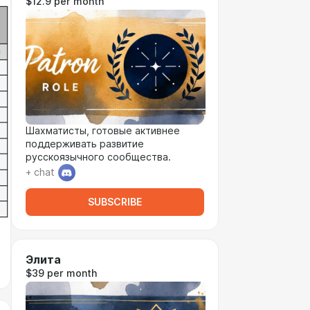
$12.9 per month
Шахматисты, готовые активнее
поддерживать развитие
русскоязычного сообщества.
+ chat
SUBSCRIBE
Элита
$39 per month