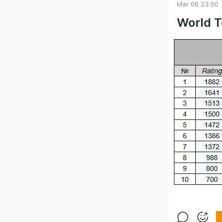
Mar 06 23:50
World T