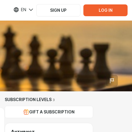
EN
SIGN UP
LOG IN
SUBSCRIPTION LEVELS
3
GIFT A SUBSCRIPTION
Активист