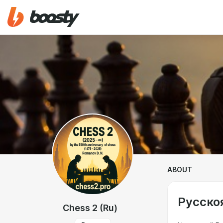
ABOUT
Русско
Chess 2 (Ru)