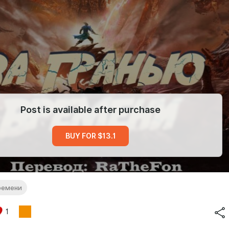
Post is available after purchase
BUY FOR $13.1
ремени
1