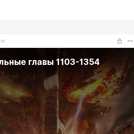
:51
льные главы 1103-1354