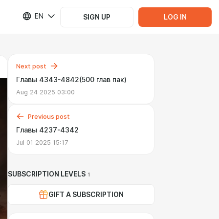
EN
SIGN UP
LOG IN
Next post
Главы 4343-4842(500 глав пак)
Aug 24 2025 03:00
Previous post
Главы 4237-4342
Jul 01 2025 15:17
SUBSCRIPTION LEVELS
1
GIFT A SUBSCRIPTION