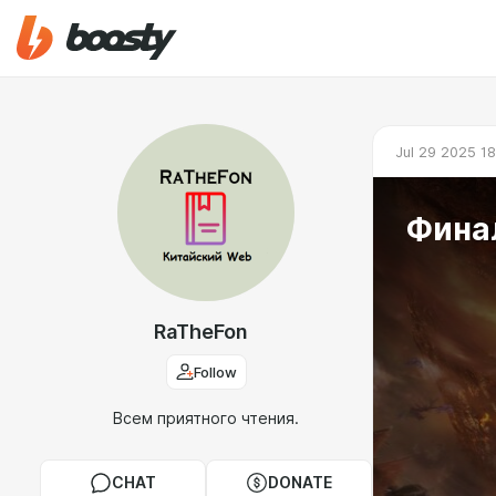
Jul 29 2025 18
Фина
RaTheFon
Follow
Всем приятного чтения.
CHAT
DONATE