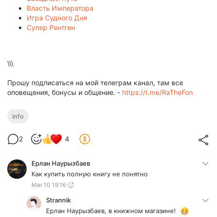
Власть Императора
Игра Судного Дня
Супер Рентген
\\\
Прошу подписаться на мой телеграм канал, там все
оповещения, бонусы и общение. -
https://t.me/RaTheFon
info
2
4
Ерлан Наурызбаев
Как купить полную книгу не понятно
Mar 10 19:16
Strannik
Ерлан Наурызбаев, в книжном магазине!