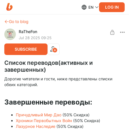
LOG IN
EN
Go to blog
RaTheFon
Jul 28 2025 09:25
SUBSCRIBE
Список переводов(активных и
завершенных)
Дорогие читатели и гости, ниже представлены списки
обеих категорий.
Завершенные переводы:
Причудливый Мир Дао
(50% Скидка)
Хроники Первобытных Войн
(50% Скидка)
Лазурное Наследие
(50% Скидка)