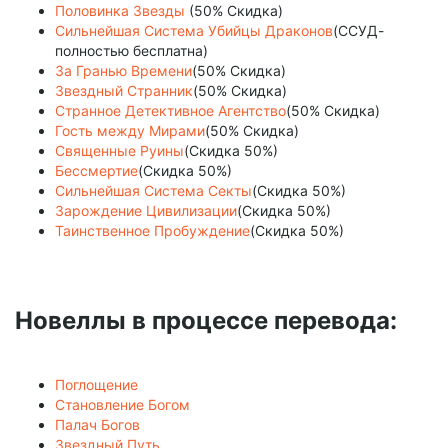
Половинка Звезды
(50% Скидка)
Сильнейшая Система Убийцы Драконов
(ССУД-
полностью бесплатна)
За Гранью Времени
(50% Скидка)
Звездный Странник
(50% Скидка)
Странное Детективное Агентство
(50% Скидка)
Гость между Мирами
(50% Скидка)
Священные Руины
(Скидка 50%)
Бессмертие
(Скидка 50%)
Сильнейшая Система Секты
(Скидка 50%)
Зарождение Цивилизации
(Скидка 50%)
Таинственное Пробуждение
(Скидка 50%)
Новеллы в процессе перевода:
Поглощение
Становление Богом
Палач Богов
Звездный Путь